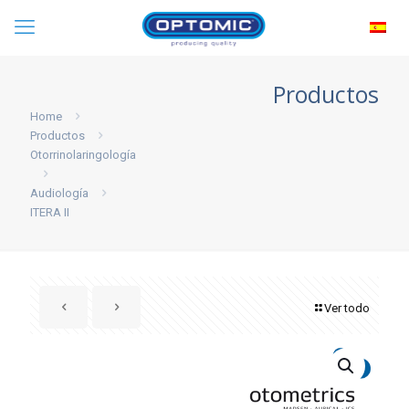
Productos
Home
Productos
Otorrinolaringología
Audiología
ITERA II
Ver todo