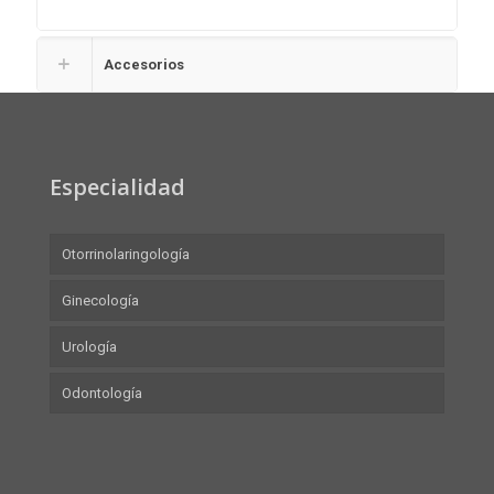
Accesorios
Especialidad
Otorrinolaringología
Ginecología
Urología
Odontología