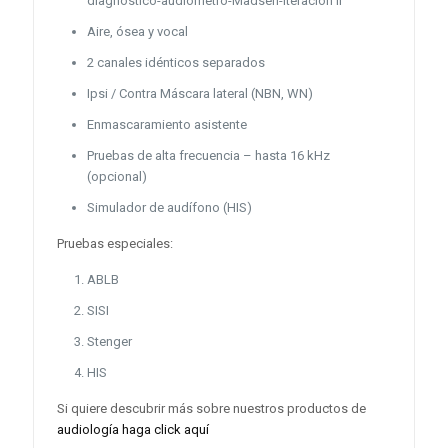
diagnóstico-audiómetro-Madsen-iteración ii
Aire, ósea y vocal
2 canales idénticos separados
Ipsi / Contra Máscara lateral (NBN, WN)
Enmascaramiento asistente
Pruebas de alta frecuencia – hasta 16 kHz
(opcional)
Simulador de audífono (HIS)
Pruebas especiales:
ABLB
SISI
Stenger
HIS
Si quiere descubrir más sobre nuestros productos de
audiología haga click aquí