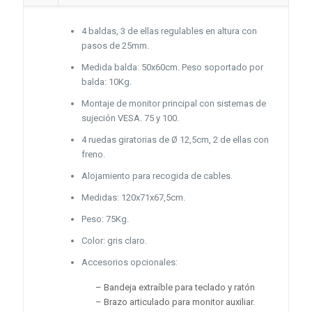
4 baldas, 3 de ellas regulables en altura con
pasos de 25mm.
Medida balda: 50x60cm. Peso soportado por
balda: 10Kg.
Montaje de monitor principal con sistemas de
sujeción VESA. 75 y 100.
4 ruedas giratorias de Ø 12,5cm, 2 de ellas con
freno.
Alojamiento para recogida de cables.
Medidas: 120x71x67,5cm.
Peso: 75Kg.
Color: gris claro.
Accesorios opcionales:
– Bandeja extraíble para teclado y ratón
– Brazo articulado para monitor auxiliar.