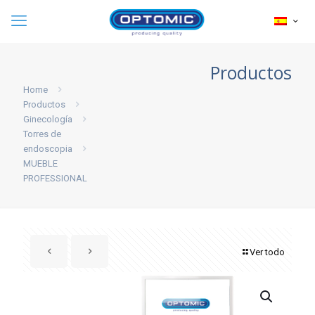
Productos
Home
Productos
Ginecología
Torres de
endoscopia
MUEBLE
PROFESSIONAL
Ver todo