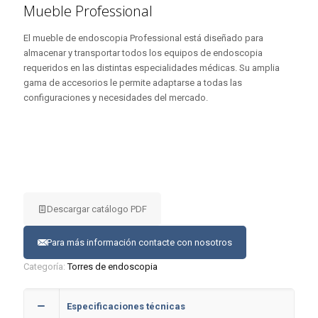
Mueble Professional
El mueble de endoscopia Professional está diseñado para
almacenar y transportar todos los equipos de endoscopia
requeridos en las distintas especialidades médicas. Su amplia
gama de accesorios le permite adaptarse a todas las
configuraciones y necesidades del mercado.
Descargar catálogo PDF
Para más información contacte con nosotros
Categoría:
Torres de endoscopia
Especificaciones técnicas