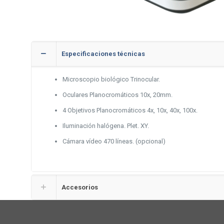
Especificaciones técnicas
Microscopio biológico Trinocular.
Oculares Planocromáticos 10x, 20mm.
4 Objetivos Planocromáticos 4x, 10x, 40x, 100x.
Iluminación halógena. Plet. XY.
Cámara vídeo 470 líneas. (opcional)
Accesorios