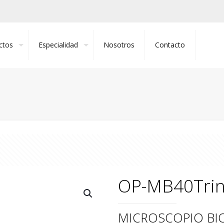
ctos
Especialidad
Nosotros
Contacto
OP-MB40Tri
MICROSCOPIO BIO