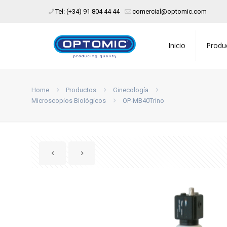
Tel: (+34) 91 804 44 44
comercial@optomic.com
Inicio
Produ
Home
Productos
Ginecología
Microscopios Biológicos
OP-MB40Trino