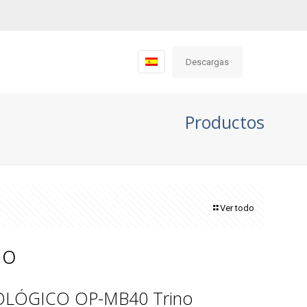
Descargas
Productos
Ver todo
no
LÓGICO OP-MB40 Trino