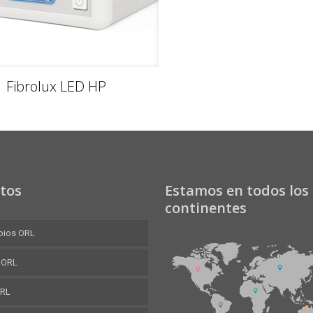
Fibrolux LED HP
tos
Estamos en todos los
continentes
pios ORL
 ORL
ORL