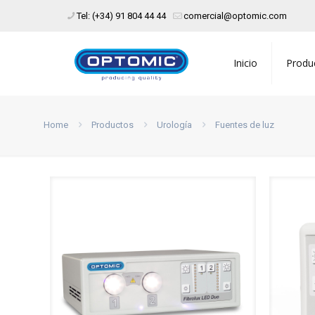
Tel: (+34) 91 804 44 44
comercial@optomic.com
Inicio
Produ
Home
Productos
Urología
Fuentes de luz